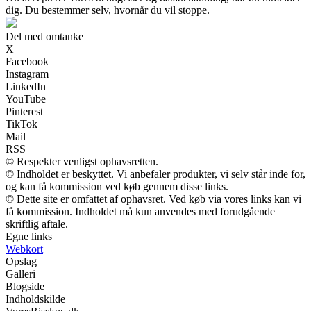
dig. Du bestemmer selv, hvornår du vil stoppe.
Del med omtanke
X
Facebook
Instagram
LinkedIn
YouTube
Pinterest
TikTok
Mail
RSS
© Respekter venligst ophavsretten.
© Indholdet er beskyttet. Vi anbefaler produkter, vi selv står inde for,
og kan få kommission ved køb gennem disse links.
© Dette site er omfattet af ophavsret. Ved køb via vores links kan vi
få kommission. Indholdet må kun anvendes med forudgående
skriftlig aftale.
Egne links
Webkort
Opslag
Galleri
Blogside
Indholdskilde