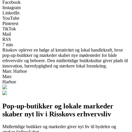
Facebook
Instagram
LinkedIn
YouTube
Pinterest
TikTok
Mail
RSS
7 min
Risskov oplever en bølge af kreativitet og lokal handlekraft, hvor
pop-up-butikker og markeder skaber nye mødesteder for både
erhvervsliv og beboere. Den midlertidige butikskultur giver plads til
innovation, bæredygtighed og stærkere lokal forankring.
Marc Harboe
Marc
Harboe
Pop-up-butikker og lokale markeder
skaber nyt liv i Risskovs erhvervsliv
Midlertidige butikker og markeder giver nyt liv til bydelen og
styrker fællesskabet