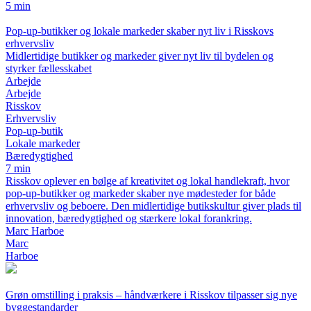
5 min
Pop-up-butikker og lokale markeder skaber nyt liv i Risskovs
erhvervsliv
Midlertidige butikker og markeder giver nyt liv til bydelen og
styrker fællesskabet
Arbejde
Arbejde
Risskov
Erhvervsliv
Pop-up-butik
Lokale markeder
Bæredygtighed
7 min
Risskov oplever en bølge af kreativitet og lokal handlekraft, hvor
pop-up-butikker og markeder skaber nye mødesteder for både
erhvervsliv og beboere. Den midlertidige butikskultur giver plads til
innovation, bæredygtighed og stærkere lokal forankring.
Marc Harboe
Marc
Harboe
Grøn omstilling i praksis – håndværkere i Risskov tilpasser sig nye
byggestandarder