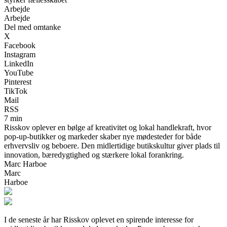
Arbejde
Arbejde
Del med omtanke
X
Facebook
Instagram
LinkedIn
YouTube
Pinterest
TikTok
Mail
RSS
7 min
Risskov oplever en bølge af kreativitet og lokal handlekraft, hvor
pop-up-butikker og markeder skaber nye mødesteder for både
erhvervsliv og beboere. Den midlertidige butikskultur giver plads til
innovation, bæredygtighed og stærkere lokal forankring.
Marc Harboe
Marc
Harboe
I de seneste år har Risskov oplevet en spirende interesse for