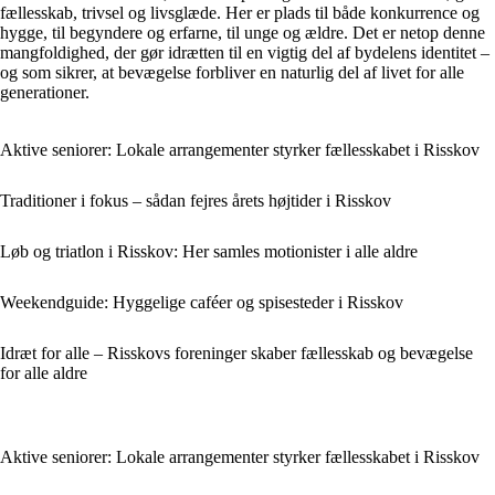
fællesskab, trivsel og livsglæde. Her er plads til både konkurrence og
hygge, til begyndere og erfarne, til unge og ældre. Det er netop denne
mangfoldighed, der gør idrætten til en vigtig del af bydelens identitet –
og som sikrer, at bevægelse forbliver en naturlig del af livet for alle
generationer.
Aktive seniorer: Lokale arrangementer styrker fællesskabet i Risskov
Traditioner i fokus – sådan fejres årets højtider i Risskov
Løb og triatlon i Risskov: Her samles motionister i alle aldre
Weekendguide: Hyggelige caféer og spisesteder i Risskov
Idræt for alle – Risskovs foreninger skaber fællesskab og bevægelse
for alle aldre
Aktive seniorer: Lokale arrangementer styrker fællesskabet i Risskov