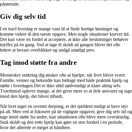
pårørende.
Giv dig selv tid
I en travl hverdag er mange vant til at finde hurtige løsninger og
komme videre til den næste opgave. Men nogle situationer kræver tid.
Det kan være en fordel at acceptere, at ikke alle beslutninger behøver
træffes på én gang. Ved at tage ét skridt ad gangen bliver det ofte
lettere at bevare overblikket og undgå unødigt pres.
Tag imod støtte fra andre
Mennesker omkring dig ønsker ofte at hjælpe, når livet bliver svært.
Familie, venner og bekendte kan bidrage med både praktisk hjælp og
støtte i hverdagen.Det er ikke altid nødvendigt at klare alting selv.
Tværtimod oplever mange, at det giver mere ro at dele ansvaret og tage
imod den hjælp, der bliver tilbudt.
Når livet tager en uventet drejning, er det sjældent muligt at have styr
på alt. Men ved at fokusere på de vigtigste opgaver, give dig selv tid og
tage imod støtte fra andre, kan situationen ofte blive mere overskuelig.
Små skridt og den rette hjælp kan gøre en stor forskel i en periode,
hvor der allerede er meget at håndtere.